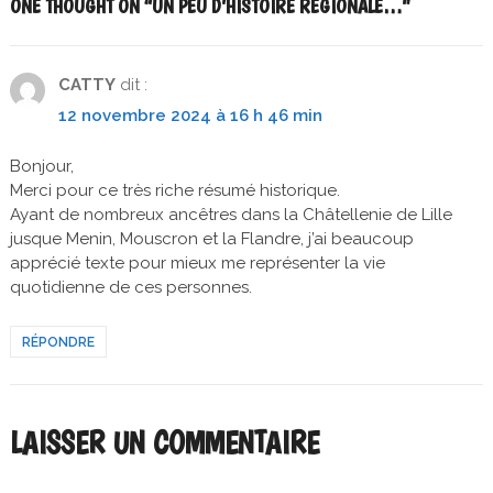
ONE THOUGHT ON “
UN PEU D’HISTOIRE REGIONALE…
”
CATTY
dit :
12 novembre 2024 à 16 h 46 min
Bonjour,
Merci pour ce très riche résumé historique.
Ayant de nombreux ancêtres dans la Châtellenie de Lille
jusque Menin, Mouscron et la Flandre, j’ai beaucoup
apprécié texte pour mieux me représenter la vie
quotidienne de ces personnes.
RÉPONDRE
LAISSER UN COMMENTAIRE