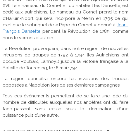
XVI), le « hameau du Cornet » , où habitent les Dansette, est
cédé aux autrichiens. Le hameau du Cornet prend le nom
d’HaIIuin-Noort qui sera incorporé à Menin en 1795 ce qui
explique le sobriquet de « Pape du Cornet » donné à
Jean-
François Dansette
pendant la Révolution de 1789, comme
nous le verrons plus loin.
La Révolution provoquera, dans notre région, de nouvelles
intrusions de troupes de 1792 à 1794 (les Autrichiens ont
occupé Roubaix, Lannoy…) jusqu’à la victoire française à la
Bataille de Tourcoing, le 18 mai 1794.
La région connaîtra encore les invasions des troupes
opposées à Napoléon lors de ses dernières campagnes.
Tous ces événements permettent de se faire une idée du
nombre de difficultés auxquelles nos ancêtres ont dû faire
face…passant sans cesse sous la domination d’une
puissance puis d’une autre…