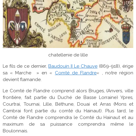
chatellenie de lille
Le fils de ce dernier,
Baudouin II Le Chauve
(869-918), érige
sa « Marche » en «
Comté de Flandre
« , notre région
devient flamande.
Le Comté de Flandre comprend alors Bruges, (Anvers, ville
frontière, fait partie du Duché de Basse Lorraine) Ypres,
Courtrai, Tournai, Lille, Béthune, Douai et Arras (Mons et
Cambrai font partie du comté du Hainaut). Plus tard, le
Comté de Flandre comprendra le Comté du Hainaut et au
maximum de sa puissance comprendra même le
Boulonnais.