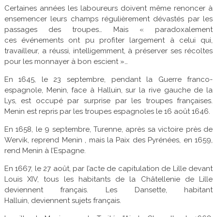
Certaines années les laboureurs doivent même renoncer à
ensemencer leurs champs régulièrement dévastés par les
passages des troupes… Mais « paradoxalement
ces événements ont pu profiter largement à celui qui,
travailleur, a réussi, intelligemment, à préserver ses récoltes
pour les monnayer à bon escient »…
En 1645, le 23 septembre, pendant la Guerre franco-
espagnole, Menin, face à Halluin, sur la rive gauche de la
Lys, est occupé par surprise par les troupes françaises.
Menin est repris par les troupes espagnoles le 16 août 1646.
En 1658, le 9 septembre, Turenne, après sa victoire près de
Wervik, reprend Menin , mais la Paix des Pyrénées, en 1659,
rend Menin à l’Espagne.
En 1667, le 27 août, par l’acte de capitulation de Lille devant
Louis XIV, tous les habitants de la Châtellenie de Lille
deviennent français. Les Dansette, habitant
Halluin, deviennent sujets français.