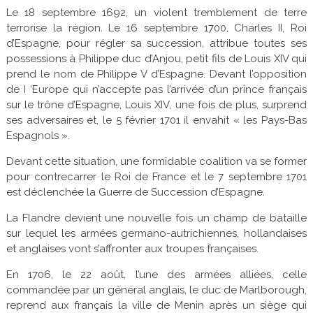
Le 18 septembre 1692, un violent tremblement de terre
terrorise la région. Le 16 septembre 1700, Charles II, Roi
d’Espagne, pour régler sa succession, attribue toutes ses
possessions à Philippe duc d’Anjou, petit fils de Louis XIV qui
prend le nom de Philippe V d’Espagne. Devant l’opposition
de I ‘Europe qui n’accepte pas l’arrivée d’un prince français
sur le trône d’Espagne, Louis XIV, une fois de plus, surprend
ses adversaires et, le 5 février 1701 il envahit « les Pays-Bas
Espagnols ».
Devant cette situation, une formidable coalition va se former
pour contrecarrer le Roi de France et le 7 septembre 1701
est déclenchée la Guerre de Succession d’Espagne.
La Flandre devient une nouvelle fois un champ de bataille
sur lequel les armées germano-autrichiennes, hollandaises
et anglaises vont s’affronter aux troupes françaises.
En 1706, le 22 août, l’une des armées alliées, celle
commandée par un général anglais, le duc de Marlborough,
reprend aux français la ville de Menin après un siège qui