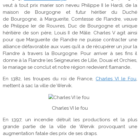
veut à tout prix marier son neveu Philippe II le Hardi, de la
maison de Bourgogne et futur héritier du Duché
de Bourgogne, à Marguerite, Comtesse de Flandre, veuve
de Philippe Ier de Rouvres, Duc de Bourgogne et unique
héritière de son père, Louis II de Mâle. Charles V agit ainsi
pour que Marguerite de Flandre ne puisse contracter une
alliance défavorable aux vues qu’il a de récupérer un jour la
Flandre à travers la Bourgogne. Pour arriver à ses fins il
donne à la Flandre les Seigneuries de Lille, Douai et Orchies,
le mariage se conclut et notre région redevient flamande..
En 1382, les troupes du roi de France,
Charles VI le Fou
,
mettent à sac la ville de Wervik.
Charles VI le fou
En 1397, un incendie détruit les productions et la plus
grande partie de la ville de Wervik provoquant une
augmentation fatale des prix de ses draps.