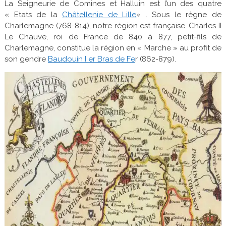
La Seigneurie de Comines et Halluin est l’un des quatre
« Etats de la
Châtellenie de Lille
« . Sous le règne de
Charlemagne (768-814), notre région est française. Charles II
Le Chauve, roi de France de 840 à 877, petit-fils de
Charlemagne, constitue la région en « Marche » au profit de
son gendre
Baudouin I er Bras de Fe
r (862-879).