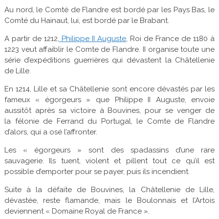
Au nord, le Comté de Flandre est bordé par les Pays Bas, le
Comté du Hainaut, lui, est bordé par le Brabant.
A partir de 1212,
Philippe II Auguste
, Roi de France de 1180 à
1223 veut affaiblir le Comte de Flandre. II organise toute une
série d’expéditions guerrières qui dévastent la Châtellenie
de Lille.
En 1214, Lille et sa Châtellenie sont encore dévastés par les
fameux « égorgeurs » que Philippe II Auguste, envoie
aussitôt après sa victoire à Bouvines, pour se venger de
la félonie de Ferrand du Portugal, le Comte de Flandre
d’alors, qui a osé l’affronter.
Les « égorgeurs » sont des spadassins d’une rare
sauvagerie. Ils tuent, violent et pillent tout ce qu’il est
possible d’emporter pour se payer, puis ils incendient.
Suite à la défaite de Bouvines, la Châtellenie de Lille,
dévastée, reste flamande, mais le Boulonnais et l’Artois
deviennent « Domaine Royal de France ».