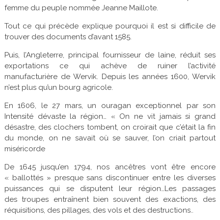
femme du peuple nommée Jeanne Maillote.
Tout ce qui précède explique pourquoi il est si difficile de
trouver des documents d’avant 1585.
Puis, l’Angleterre, principal fournisseur de laine, réduit ses
exportations ce qui achève de ruiner l’activité
manufacturière de Wervik. Depuis les années 1600, Wervik
n’est plus qu’un bourg agricole.
En 1606, le 27 mars, un ouragan exceptionnel par son
Intensité dévaste la région… « On ne vit jamais si grand
désastre, des clochers tombent, on croirait que c’était la fin
du monde, on ne savait où se sauver, l’on criait partout
miséricorde
De 1645 jusqu’en 1794, nos ancêtres vont être encore
« ballottés » presque sans discontinuer entre les diverses
puissances qui se disputent leur région…Les passages
des troupes entraînent bien souvent des exactions, des
réquisitions, des pillages, des vols et des destructions..