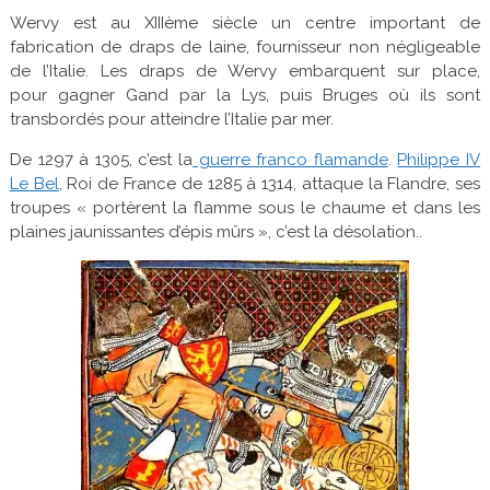
Wervy est au XIIIème siècle un centre important de
fabrication de draps de laine, fournisseur non négligeable
de l’Italie. Les draps de Wervy embarquent sur place,
pour gagner Gand par la Lys, puis Bruges où ils sont
transbordés pour atteindre l’Italie par mer.
De 1297 à 1305, c’est la
guerre franco flamande
.
Philippe IV
Le Bel
, Roi de France de 1285 à 1314, attaque la Flandre, ses
troupes « portèrent la flamme sous le chaume et dans les
plaines jaunissantes d’épis mûrs », c’est la désolation..