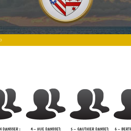
00
N DANSSER :
4 – HUE DANSSET:
5 – GAUTHIER DANSET:
6 – BERT