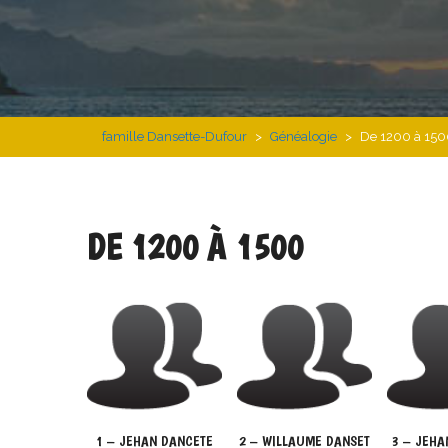
famille Dansette-Dufour
>
Généalogie
>
De 1200 à 15
DE 1200 À 1500
1 – JEHAN DANCETE
2 – WILLAUME DANSET
3 – JEHA