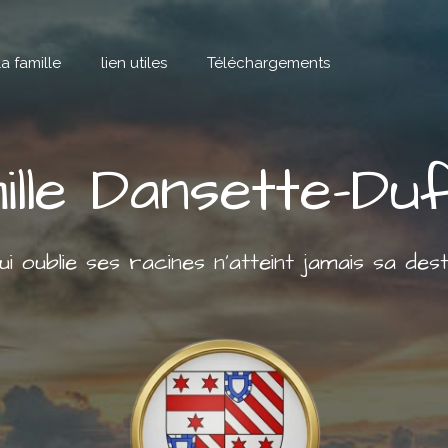
la famille
lien utiles
Téléchargements
ille Dansette-Du
qui oublie ses racines n’atteint jamais sa desti